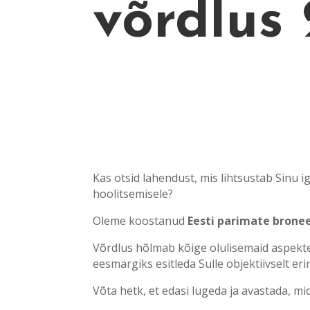
võrdlus
Kas otsid lahendust, mis lihtsustab Sinu 
hoolitsemisele?
Oleme koostanud
Eesti parimate bronee
Võrdlus hõlmab kõige olulisemaid aspekt
eesmärgiks esitleda Sulle objektiivselt eri
Võta hetk, et edasi lugeda ja avastada, m