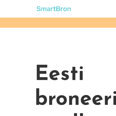
Eesti
broneer