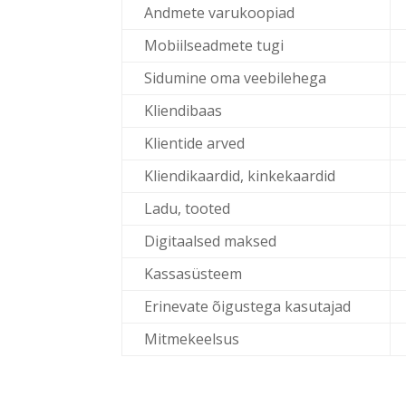
Andmete varukoopiad
Mobiilseadmete tugi
Sidumine oma veebilehega
Kliendibaas
Klientide arved
Kliendikaardid, kinkekaardid
Ladu, tooted
Digitaalsed maksed
Kassasüsteem
Erinevate õigustega kasutajad
Mitmekeelsus