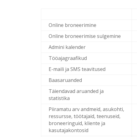
Online broneerimine
Online broneerimise sulgemine
Admini kalender
Tööajagraafikud
E-maili ja SMS teavitused
Baasaruanded
Täiendavad aruanded ja
statistika
Piiramatu arv andmeid, asukohti,
ressursse, töötajaid, teenuseid,
broneeringuid, kliente ja
kasutajakontosid